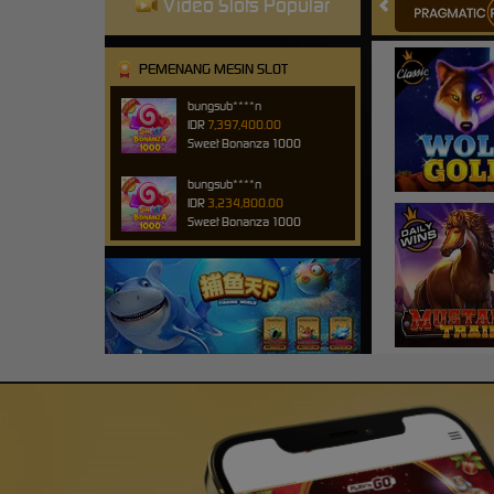
Video Slots Popular
PEMENANG MESIN SLOT
bungsub****n
IDR
7,397,400.00
Sweet Bonanza 1000
bungsub****n
IDR
3,234,800.00
Sweet Bonanza 1000
bungsub****n
IDR
2,675,400.00
Sweet Bonanza 1000
wa****w
IDR
2,640,680.00
Sweet Bonanza 1000
bungsub****n
IDR
1,834,200.00
Sweet Bonanza 1000