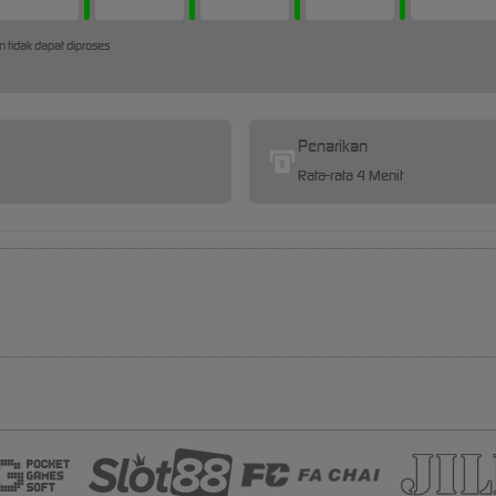
 tidak dapat diproses
Penarikan
Rata-rata 4 Menit