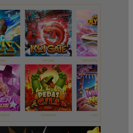
Zeus
Koi Gate
Gates of Olympus Roulette
r Zeus
Pedas Gila
Lucky Neko