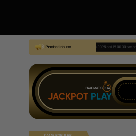
Pemberitahuan
Pemeliharaan Terjadwal: PP Virtual Sports pada 30-Jun-2026 dari 15.00.00 sampai 30-Sep
JACKPOT
PLAY
GAME POPULER