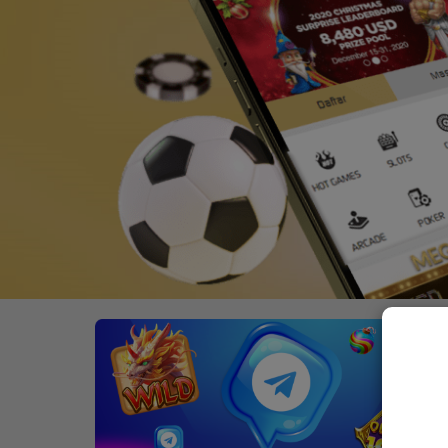
sam****8
IDR
1,700,000.00
Amazing Money Machine
bungsub****n
IDR
1,390,150.00
Sweet Bonanza 1000
bungsub****n
IDR
1,114,800.00
Sweet Bonanza 1000
sam****8
IDR
704,500.00
Sweet Bonanza 1000
sam****8
IDR
660,000.00
Sweet Bonanza 1000