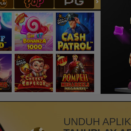
UNDUH APLIK