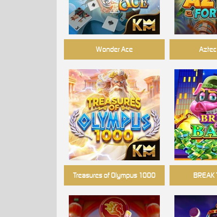
Wonder Ace
Aztec
Treasures of Olympus 1000
BREAK 