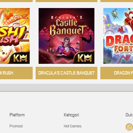
I RUSH
DRACULA’S CASTLE BANQUET
DRAGON 
Platform
Kategori
Duk
Promosi
Hot Games