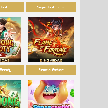
Blast
Sugar Blast Frenzy
 Beauty
Flame of Fortune