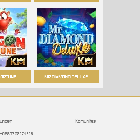
FORTUNE
MR DIAMOND DELUXE
ungan
Komunitas
+6285362174218