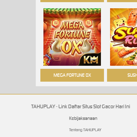
MEGA FORTUNE OX
SUSH
TAHUPLAY - Link Daftar Situs Slot Gacor Hari Ini
Kebijaksanaan
Tentang TAHUPLAY