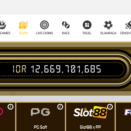
 GAMES
SLOTS
LIVE CASINO
RACE
TOGEL
OLAHRAGA
CRASH
IDR
12,669,701,685
i
i
i
a
PG Soft
Slot88 x PP