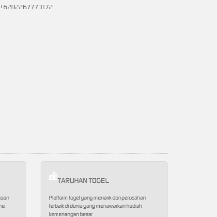
+6282267773172
TARUHAN TOGEL
haan
Platform togel yang menarik dari perusahan
ame
terbaik di dunia yang menawarkan hadiah
kemenangan besar