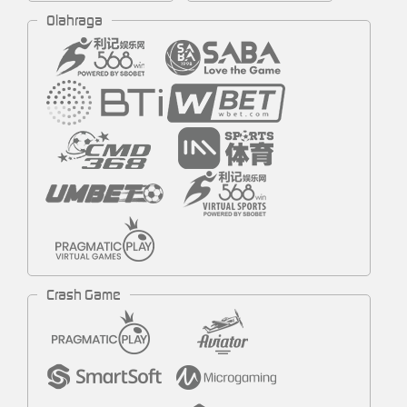
Olahraga
Crash Game