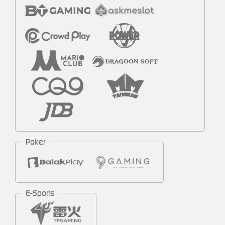
Poker
E-Sports