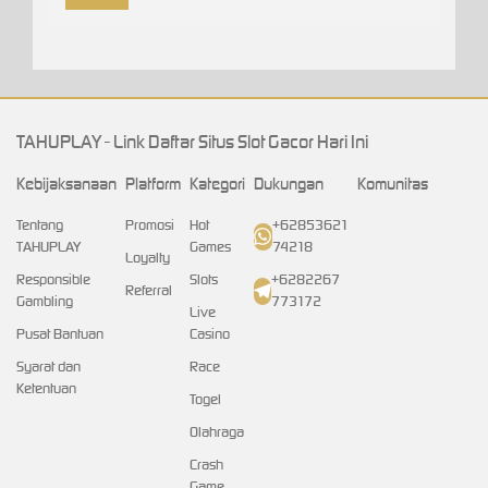
TAHUPLAY - Link Daftar Situs Slot Gacor Hari Ini
Kebijaksanaan
Platform
Kategori
Dukungan
Komunitas
Tentang
Promosi
Hot
+62853621
TAHUPLAY
Games
74218
Loyalty
Responsible
Slots
+6282267
Referral
Gambling
773172
Live
Pusat Bantuan
Casino
Syarat dan
Race
Ketentuan
Togel
Olahraga
Crash
Game