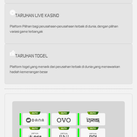
TARUHAN LIVE KASINO
Platform Pilihan bagi perusahaan-perusahaan terbaik di dunia, dengan pilihan
variasi game terbanyak
TARUHAN TOGEL
Platform togel yang menarik dari perusahan terbaik di dunia yang menawarkan
hadiah kemenangan besar