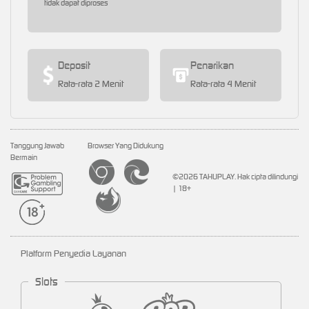
tidak dapat diproses
Deposit
Penarikan
Rata-rata 2 Menit
Rata-rata 4 Menit
Tanggung Jawab
Browser Yang Didukung
Bermain
©2026 TAHUPLAY. Hak cipta dilindungi
| 18+
Platform Penyedia Layanan
Slots