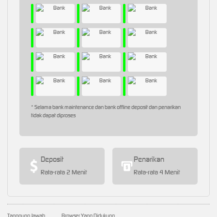
* Selama bank maintenance dan bank offline deposit dan penarikan
tidak dapat diproses
Deposit
Penarikan
Rata-rata 2 Menit
Rata-rata 4 Menit
Tanggung Jawab
Browser Yang Didukung