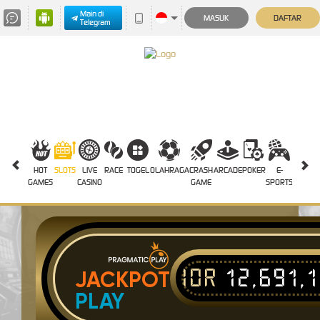
Main di
MASUK
DAFTAR
Telegram
HOT
SLOTS
LIVE
RACE
TOGEL
OLAHRAGA
CRASH
ARCADE
POKER
E-
SABUN
GAMES
CASINO
GAME
SPORTS
AYAM
IDR
12,691,
JACKPOT
PLAY