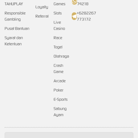
TAHUPLAY
Games
74218
Loyalty
Responsible
Slots
+6282267
Referral
Gambling
773172
Live
Pusat Bantuan
Casino
Syarat dan
Race
Ketentuan
Togel
Olahraga
Crash
Game
Arcade
Poker
E-Sports
Sabung
Ayam