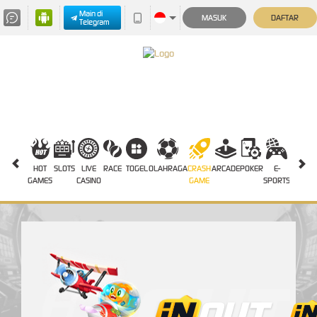
Main di
MASUK
DAFTAR
Telegram
HOT
SLOTS
LIVE
RACE
TOGEL
OLAHRAGA
CRASH
ARCADE
POKER
E-
SABUN
GAMES
CASINO
GAME
SPORTS
AYAM