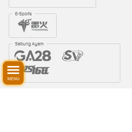
E-Sports
Sabung Ayam
MENU