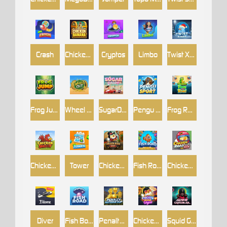
Crash
Chicken Banana
Cryptos
Limbo
Twist X-mas
Frog Jump
Wheel Out
SugarDaddy
Pengu Sport
Frog Road
Chicken Shoot
Tower
Chicken Road Gold
Fish Road
Chicken Road Race
Diver
Fish Boom
Penalty Nations Cup
Chicken Road Vegas
Squid Gamebler