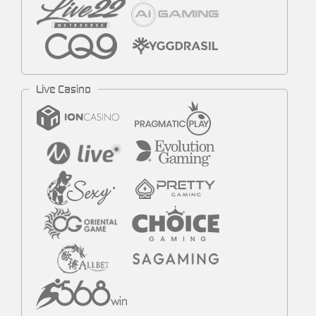
Live Casino