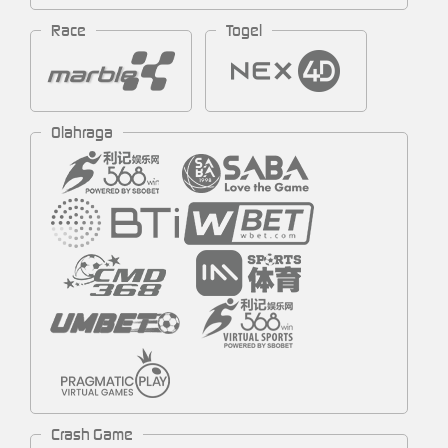
Race
Togel
Olahraga
Crash Game