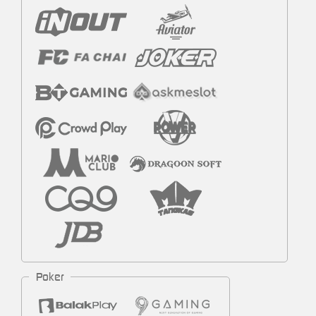
Poker