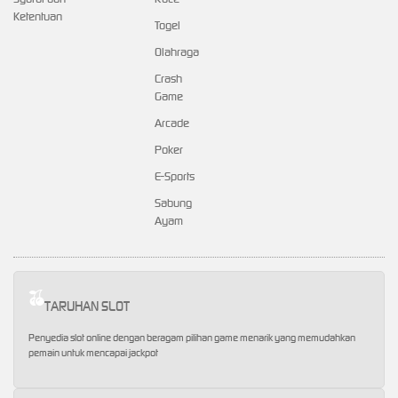
Ketentuan
Togel
Olahraga
Crash
Game
Arcade
Poker
E-Sports
Sabung
Ayam
TARUHAN SLOT
Penyedia slot online dengan beragam pilihan game menarik yang memudahkan
pemain untuk mencapai jackpot