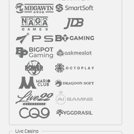
Live Casino