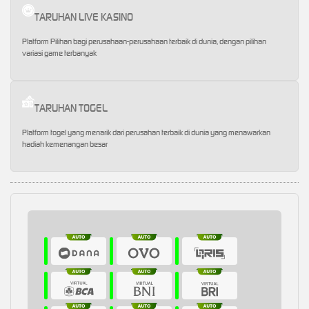
TARUHAN LIVE KASINO
Platform Pilihan bagi perusahaan-perusahaan terbaik di dunia, dengan pilihan
variasi game terbanyak
TARUHAN TOGEL
Platform togel yang menarik dari perusahan terbaik di dunia yang menawarkan
hadiah kemenangan besar