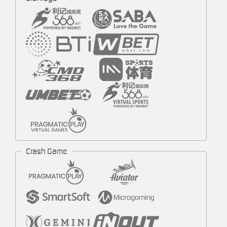
Crash Game