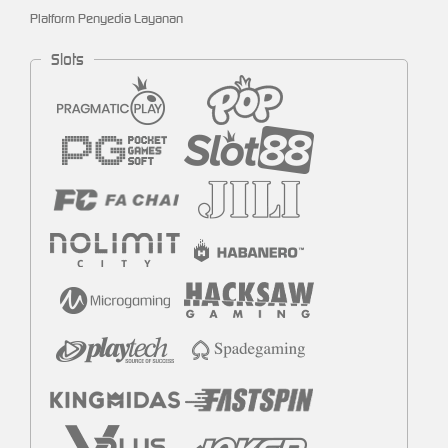
Platform Penyedia Layanan
Slots