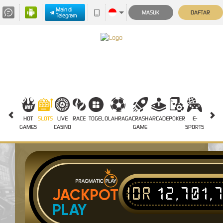
Main di
MASUK
DAFTAR
Telegram
HOT
SLOTS
LIVE
RACE
TOGEL
OLAHRAGA
CRASH
ARCADE
POKER
E-
SABUN
GAMES
CASINO
GAME
SPORTS
AYAM
IDR
12,701,
JACKPOT
PLAY