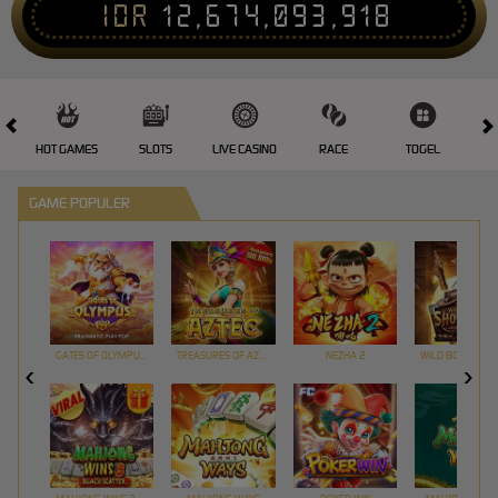
IDR
12,674,093,918
HOT GAMES
SLOTS
LIVE CASINO
RACE
TOGEL
OL
GAME POPULER
GATES OF OLYMPUS POP
TREASURES OF AZTEC
NEZHA 2